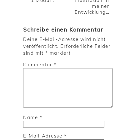
1.Modul :
Frustration in
meiner
Entwicklung…
Schreibe einen Kommentar
Deine E-Mail-Adresse wird nicht
veröffentlicht.
Erforderliche Felder
sind mit
*
markiert
Kommentar
*
Name
*
E-Mail-Adresse
*