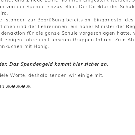
in von der Spende einzustellen. Der Direktor der Schu
ird.
er standen zur Begrüßung bereits am Eingangstor des 
lichen und der Lehrerinnen, ein hoher Minister der R
denaktion für die ganze Schule vorgeschlagen hatte, w
seit einigen Jahren mit unseren Gruppen fahren. Zum Ab
nnkuchen mit Honig.
der. Das Spendengeld kommt hier sicher an.
iele Worte, deshalb senden wir einige mit.
ld 🙏❤️🙏❤️🙏