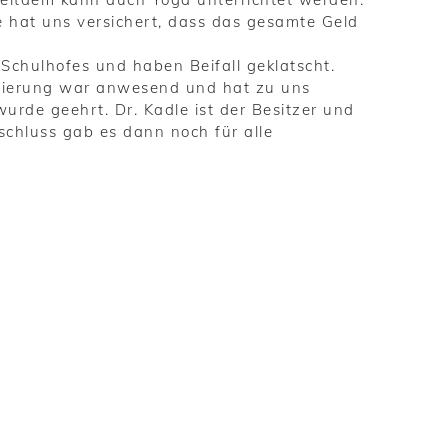
le hat uns versichert, dass das gesamte Geld
Schulhofes und haben Beifall geklatscht.
egierung war anwesend und hat zu uns
urde geehrt. Dr. Kadle ist der Besitzer und
schluss gab es dann noch für alle