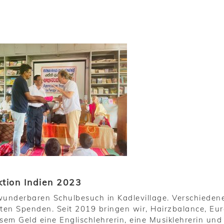
ktion Indien 2023
wunderbaren Schulbesuch in Kadlevillage. Verschieden
ten Spenden. Seit 2019 bringen wir, Hairzbalance, Eu
sem Geld eine Englischlehrerin, eine Musiklehrerin und 