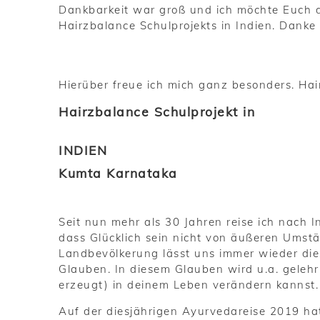
Dankbarkeit war groß und ich möchte Euch d
Hairzbalance Schulprojekts in Indien. Dank
Hierüber freue ich mich ganz besonders. Hai
Hairzbalance Schulprojekt in
INDIEN
Kumta Karnataka
Seit nun mehr als 30 Jahren reise ich nach I
dass Glücklich sein nicht von äußeren Umst
Landbevölkerung lässt uns immer wieder die
Glauben. In diesem Glauben wird u.a. gelehr
erzeugt) in deinem Leben verändern kannst.
Auf der diesjährigen Ayurvedareise 2019 ha