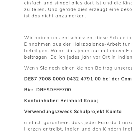
einfach und simpel alles dort ist und die K
zu teilen. Und gerade dies erzeugt eine bes
ist das nicht anzumerken.
Wir haben uns entschlossen, diese Schule in
Einnahmen aus der Hairzbalance-Arbeit tun
beteiligen. Wenn dies jeder nur mit einem E
beitragen. Da ich jedes Jahr vor Ort in Indi
Wenn Sie noch einen kleinen Beitrag unsere
DE87 7008 0000 0432 4791 00 bei der Co
Bic: DRESDEFF700
Kontoinhaber: Reinhold Kopp;
Verwendungszweck Schulprojekt Kumta
und ich garantiere, dass jeder Euro dort a
Herzen antreibt, Indien und den Kindern In