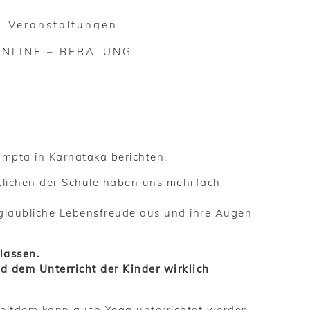
Veranstaltungen
ONLINE – BERATUNG
umpta in Karnataka berichten.
tlichen der Schule haben uns mehrfach
unglaubliche Lebensfreude aus und ihre Augen
lassen.
 dem Unterricht der Kinder wirklich
 Seitdem kann auch Yoga unterrichtet werden.