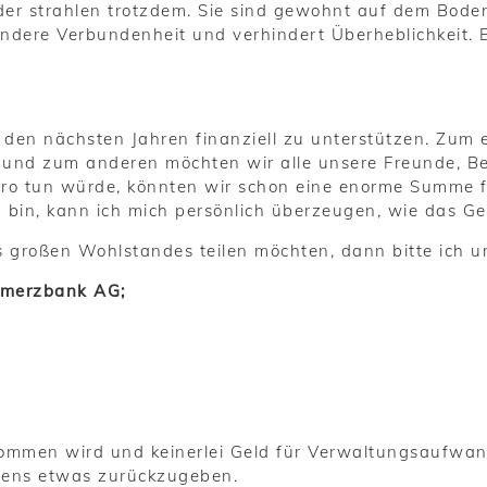
inder strahlen trotzdem. Sie sind gewohnt auf dem Bode
ondere Verbundenheit und verhindert Überheblichkeit. E
 den nächsten Jahren finanziell zu unterstützen. Zum 
 und zum anderen möchten wir alle unsere Freunde, Be
uro tun würde, könnten wir schon eine enorme Summe f
en bin, kann ich mich persönlich überzeugen, wie das G
s großen Wohlstandes teilen möchten, dann bitte ich u
mmerzbank AG;
nkommen wird und keinerlei Geld für Verwaltungsaufwan
diens etwas zurückzugeben.