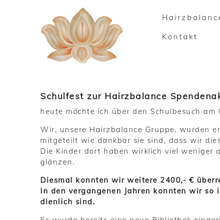
Hairzbalanc
Kontakt
Schulfest zur Hairzbalance Spendena
heute möchte ich über den Schulbesuch am 0
Wir, unsere Hairzbalance Gruppe, wurden e
mitgeteilt wie dankbar sie sind, dass wir di
Die Kinder dort haben wirklich viel weniger
glänzen.
Diesmal konnten wir weitere 2400,- € überr
In den vergangenen Jahren konnten wir so i
dienlich sind.
Es wurde bereits eine neue Bibliothek einge