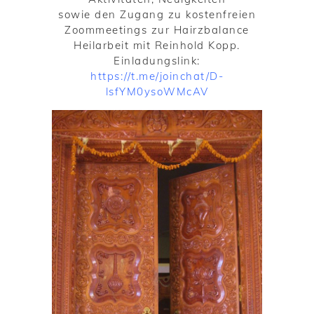
sowie den Zugang zu kostenfreien
Zoommeetings zur Hairzbalance
Heilarbeit mit Reinhold Kopp.
Einladungslink:
https://t.me/joinchat/D-
lsfYM0ysoWMcAV