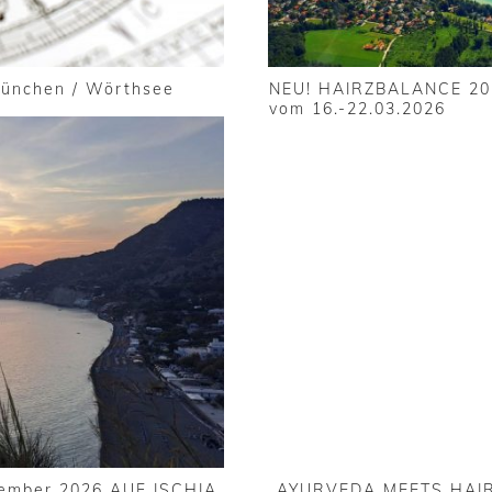
 München / Wörthsee
NEU! HAIRZBALANCE 202
vom 16.-22.03.2026
ember 2026 AUF ISCHIA
„AYURVEDA MEETS HAIR