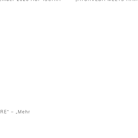
E“ – „Mehr