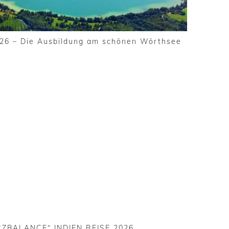
6 – Die Ausbildung am schönen Wörthsee
ZBALANCE“ INDIEN REISE 2026