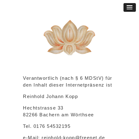
Verantwortlich (nach § 6 MDStV) für
den Inhalt dieser Internetpräsenz ist
Reinhold Johann Kopp
Hechtstrasse 33
82266 Bachern am Wörthsee
Tel. 0176 54532195
e-Mail: reinhold-kopp@freenet.de